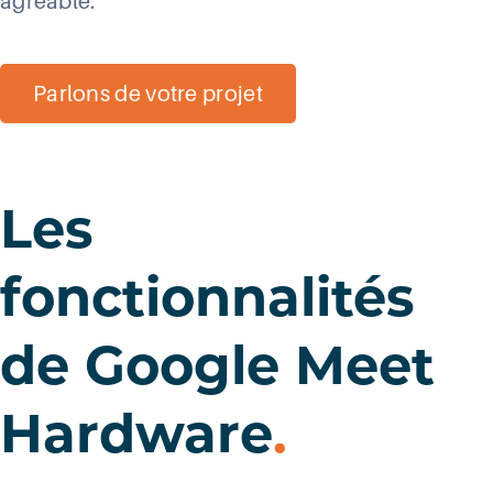
agréable.
Parlons de votre projet
Les
fonctionnalités
de Google Meet
Hardware
.