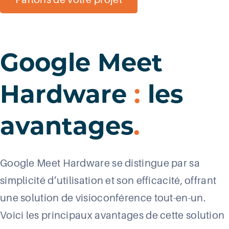
Google Meet
Hardware
:
les
avantages
.
Google
Meet
Hardware se distingue par sa
simplicité d’utilisation et son efficacité, offrant
une solution de visioconférence tout-en-un.
Voici les principaux avantages de cette solution