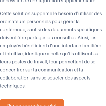
nécessiter de configuration supplémentaire.
Cette solution supprime le besoin d’utiliser des
ordinateurs personnels pour gérer la
conférence, sauf si des documents spécifiques
doivent être partagés ou consultés. Ainsi, les
employés bénéficient d’une interface familière
et intuitive, identique à celle qu’ils utilisent sur
leurs postes de travail, leur permettant de se
concentrer sur la communication et la
collaboration sans se soucier des aspects
techniques.
Parlons de votre projet