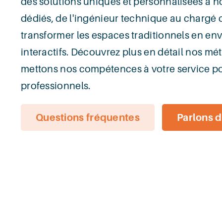
des solutions uniques et personnalisées à no
dédiés, de l'ingénieur technique au chargé 
transformer les espaces traditionnels en e
interactifs. Découvrez plus en détail nos mé
mettons nos compétences à votre service po
professionnels.
Questions fréquentes
Parlons d