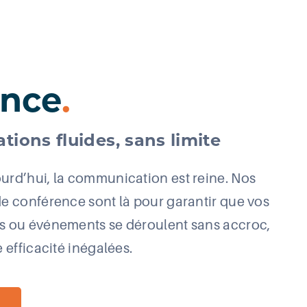
ence
.
ions fluides, sans limite
urd’hui, la communication est reine. Nos
e conférence sont là pour garantir que vos
s ou événements se déroulent sans accroc,
 efficacité inégalées.
>