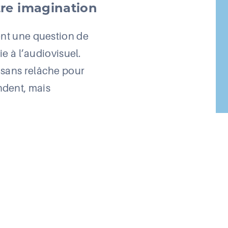
tre imagination
ent une question de
ie à l’audiovisuel.
 sans relâche pour
ndent, mais