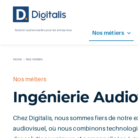
Passer
au
contenu
Solution audiovisuelles pour les entreprises
Nos métiers
Home
Nos métiers
Nos métiers
Ingénierie Audio
Chez Digitalis, nous sommes fiers de notre e
audiovisuel, où nous combinons technologie 