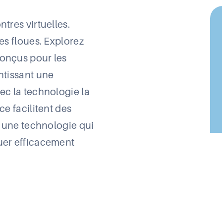
tres virtuelles.
es floues. Explorez
onçus pour les
ntissant une
ec la technologie la
e facilitent des
e une technologie qui
uer efficacement