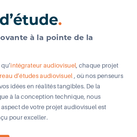
d’étude
.
vante à la pointe de la
 qu’
intégrateur audiovisuel
, chaque projet
reau d’études audiovisuel
, où nos penseurs
vos idées en réalités tangibles. De la
ique à la conception technique, nous
spect de votre projet audiovisuel est
u pour exceller.