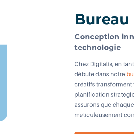
Bureau 
Conception inno
technologie
Chez Digitalis, en tant
débute dans notre
bu
créatifs transforment 
planification stratég
assurons que chaque a
méticuleusement conç