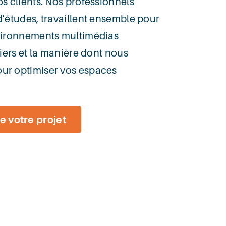
s clients. Nos professionnels
d'études, travaillent ensemble pour
nvironnements multimédias
tiers et la manière dont nous
ur optimiser vos espaces
e votre projet