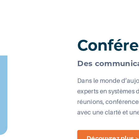
Confér
Des communicat
Dans le monde d’aujo
experts en systèmes d
réunions, conférence
avec une clarté et une
Découvrez plus 