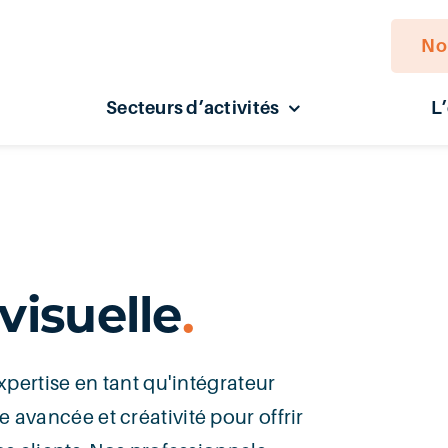
No
Secteurs d’activités
L
visuelle
.
xpertise en tant qu'intégrateur
avancée et créativité pour offrir