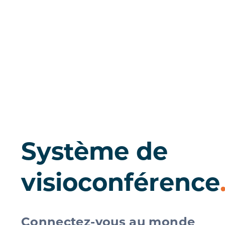
Système de
visioconférence
Connectez-vous au monde