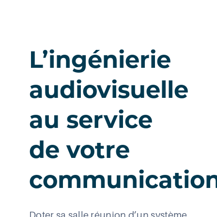
L’ingénierie
audiovisuelle
au service
de votre
communicatio
Doter sa salle réunion d’un système