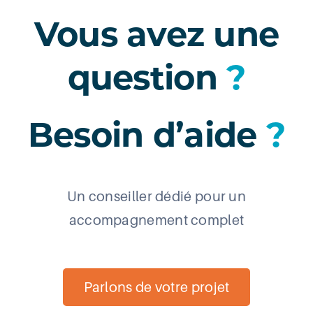
Vous avez une
question
?
Besoin d’aide
?
Un conseiller dédié pour un
accompagnement complet
Parlons de votre projet