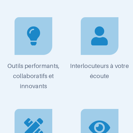
Outils performants,
Interlocuteurs à votre
collaboratifs et
écoute
innovants